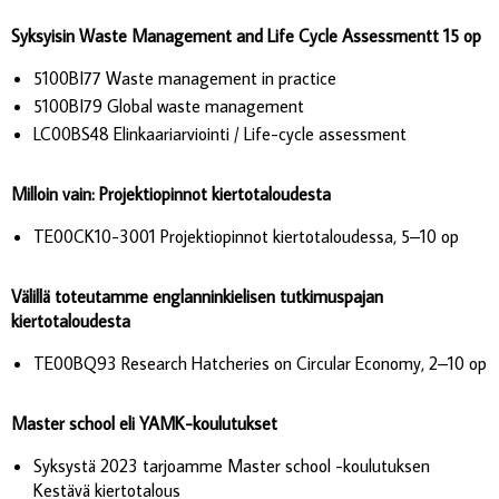
Syksyisin Waste Management and Life Cycle Assessmentt 15 op
5100BI77 Waste management in practice
5100BI79 Global waste management
LC00BS48 Elinkaariarviointi / Life-cycle assessment
Milloin vain: Projektiopinnot kiertotaloudesta
TE00CK10-3001 Projektiopinnot kiertotaloudessa, 5–10 op
Välillä toteutamme englanninkielisen tutkimuspajan
kiertotaloudesta
TE00BQ93 Research Hatcheries on Circular Economy, 2–10 op
Master school eli YAMK-koulutukset
Syksystä 2023 tarjoamme Master school -koulutuksen
Kestävä kiertotalous