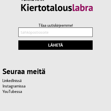
Tilaa uutiskirjeemme!
LÄHETÄ
Seuraa meitä
LinkedInissä
Instagramissa
YouTubessa