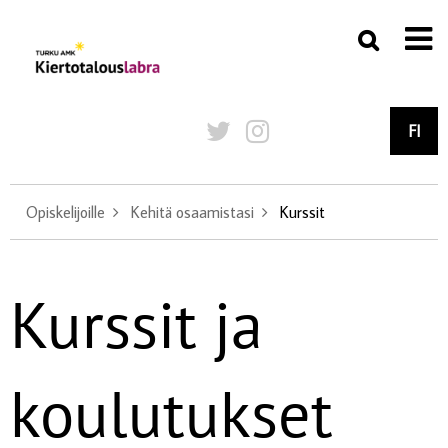
FI
Opiskelijoille
Kehitä osaamistasi
Kurssit
Kurssit ja
koulutukset