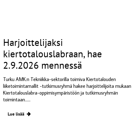
Harjoittelijaksi
kiertotalouslabraan, hae
2.9.2026 mennessä
Turku AMK:n Tekniikka-sektorilla toimiva Kiertotalouden
liiketoimintamallit -tutkimusryhmä hakee harjoittelijoita mukaan
Kiertotalouslabra-oppimisympäristöön ja tutkimusryhmän
toimintaan......
Lue lisää