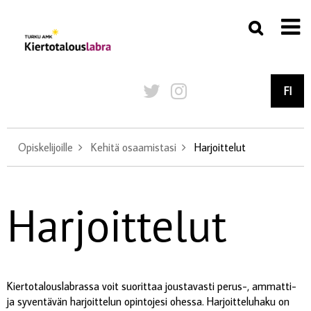
FI
Opiskelijoille
Kehitä osaamistasi
Harjoittelut
Harjoittelut
Kiertotalouslabrassa voit suorittaa joustavasti perus-, ammatti-
ja syventävän harjoittelun opintojesi ohessa. Harjoitteluhaku on