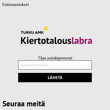
Evästeasetukset
Tilaa uutiskirjeemme!
LÄHETÄ
Seuraa meitä