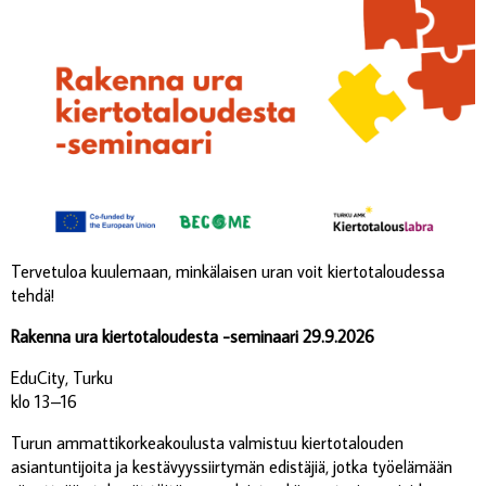
Tervetuloa kuulemaan, minkälaisen uran voit kiertotaloudessa
tehdä!
Rakenna ura kiertotaloudesta -seminaari 29.9.2026
EduCity, Turku
klo 13–16
Turun ammattikorkeakoulusta valmistuu kiertotalouden
asiantuntijoita ja kestävyyssiirtymän edistäjiä, jotka työelämään