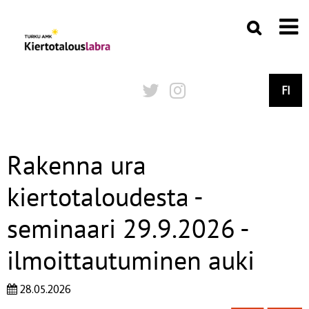
FI
Rakenna ura
kiertotaloudesta -
seminaari 29.9.2026 -
ilmoittautuminen auki
28.05.2026