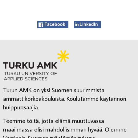
Facebook
LinkedIn
Turun AMK on yksi Suomen suurimmista
ammattikorkeakouluista. Koulutamme käytännön
huippuosaajia.
Teemme töitä, jotta elämä muuttuvassa
maailmassa olisi mahdollisimman hyvää. Olemme
Varsinais-Suomen työelämän tukena.