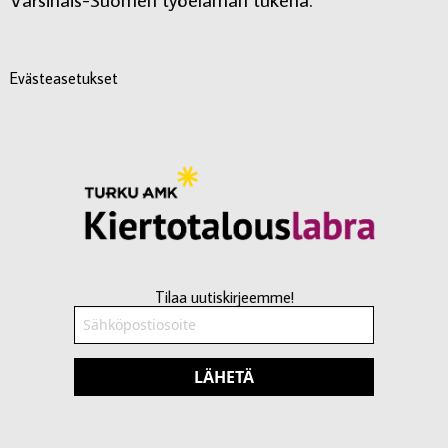
Evästeasetukset
Tilaa uutiskirjeemme!
LÄHETÄ